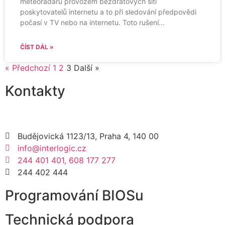
meteoradarů provozem bezdrátových sítí
poskytovatelů internetu a to při sledování předpovědi
počasí v TV nebo na internetu. Toto rušení
ČÍST DÁL »
« Předchozí
1
2
3
Další »
Kontakty
Budějovická 1123/13, Praha 4, 140 00
info@interlogic.cz
244 401 401, 608 177 277
244 402 444
Programování BIOSu
Technická podpora