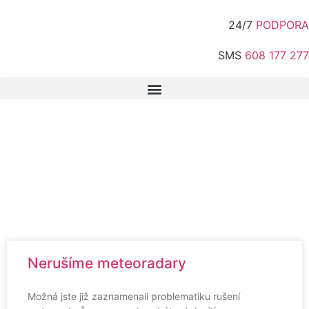
24/7
PODPORA
SMS
608 177 277
Nerušíme meteoradary
Možná jste již zaznamenali problematiku rušení